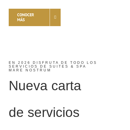
CONOCER
MÁS
EN 2026 DISFRUTA DE TODO LOS
SERVICIOS DE SUITES & SPA
MARE NOSTRUM
Nueva carta
de servicios