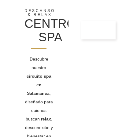
DESCANSO
& RELAX
CENTRO
SPA
Descubre
nuestro
circuito spa
en
Salamanca
,
diseñado para
quienes
buscan
relax
,
desconexión y
bienestar en