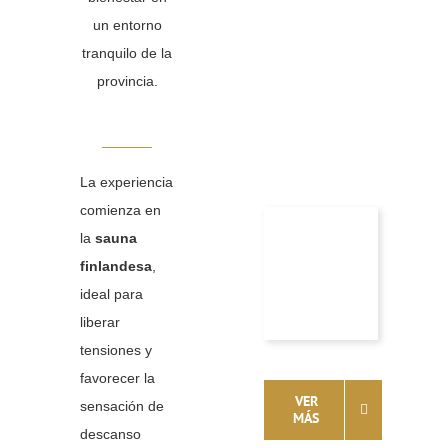
un entorno
tranquilo de la
provincia.
La experiencia
comienza en
la
sauna
finlandesa
,
ideal para
liberar
tensiones y
favorecer la
VER
sensación de
MÁS
descanso