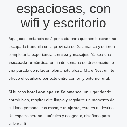
espaciosas, con
wifi y escritorio
Aquí, cada estancia está pensada para quienes buscan una
escapada tranquila en la provincia de Salamanca y quieren
completar la experiencia con
spa y masajes
. Ya sea una
escapada romántica
, un fin de semana de desconexión o
una parada de relax en plena naturaleza, Mare Nostrum te
ofrece el equilibrio perfecto entre confort y entorno rural.
Si buscas
hotel con spa en Salamanca
, un lugar donde
dormir bien, respirar aire limpio y regalarte un momento de
cuidado personal con
masaje relajante
, este es tu destino.
Un espacio sereno, auténtico y acogedor, diseñado para
volver a ti.