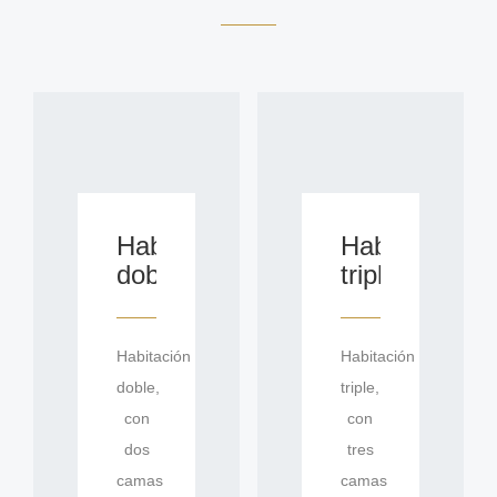
Habitación
Habitación
doble
triple
Habitación
Habitación
doble,
triple,
con
con
dos
tres
camas
camas