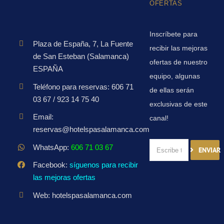
OFERTAS
Inscríbete para
Plaza de España, 7, La Fuente
recibir las mejoras
de San Esteban (Salamanca)
ofertas de nuestro
ESPAÑA
equipo, algunas
Teléfono para reservas: 606 71
de ellas serán
03 67 / 923 14 75 40
exclusivas de este
Email:
canal!
reservas@hotelspasalamanca.com
WhatsApp:
606 71 03 67
ENVIAR
Facebook:
síguenos para recibir
las mejoras ofertas
Web: hotelspasalamanca.com