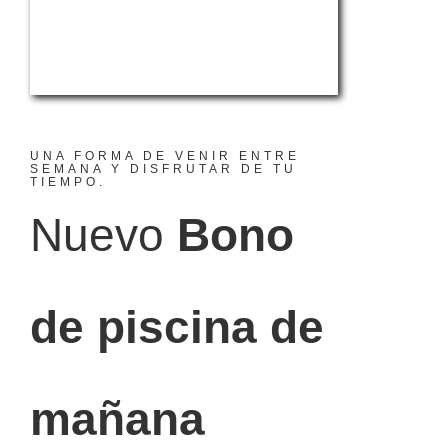
UNA FORMA DE VENIR ENTRE
SEMANA Y DISFRUTAR DE TU
TIEMPO.
Nuevo
Bono
de piscina de
mañana