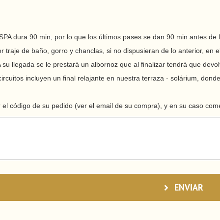
 SPA dura 90 min, por lo que los últimos pases se dan 90 min antes de l
r traje de baño, gorro y chanclas, si no dispusieran de lo anterior, en
A su llegada se le prestará un albornoz que al finalizar tendrá que devol
ircuitos incluyen un final relajante en nuestra terraza - solárium, donde
 el código de su pedido (ver el email de su compra), y en su caso com
ENVIAR