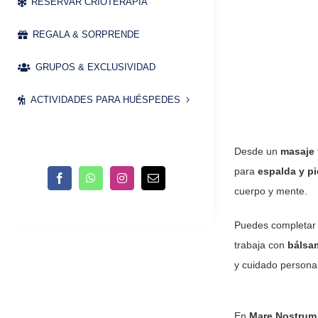
RESERVAR CRIOTERAPIA
REGALA & SORPRENDE
GRUPOS & EXCLUSIVIDAD
ACTIVIDADES PARA HUÉSPEDES
Desde un
masaje 
para
espalda y p
cuerpo y mente.
Puedes completar 
trabaja con
bálsa
y cuidado persona
En
Mare Nostrum