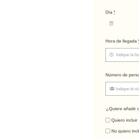
Día
*
Hora de llegada
Número de pers
¿Quiere añadir 
Quiero incluir
No quiero incl