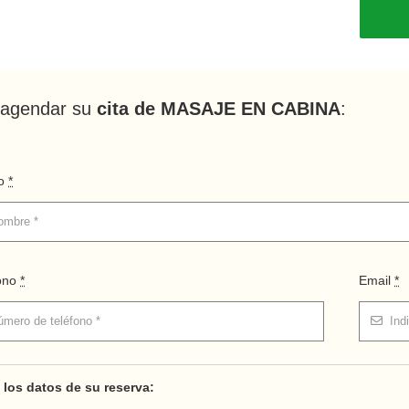
 agendar su
cita de MASAJE EN CABINA
:
to
*
fono
*
Email
*
los datos de su reserva: