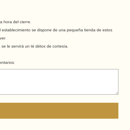
a hora del cierre.
 el establecimiento se dispone de una pequeña tienda de estos
ver.
 se le servirá un té détox de cortesía.
entarios: