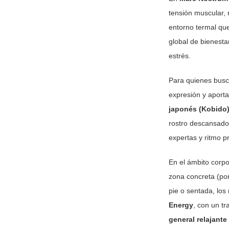
tensión muscular,
entorno termal que
global de bienesta
estrés.
Para quienes busca
expresión y aporta
japonés (Kobido
rostro descansado 
expertas y ritmo p
En el ámbito corpo
zona concreta (por
pie o sentada, lo
Energy
, con un t
general relajante