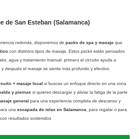
nte de San Esteban (Salamanca)
periencia redonda, disponemos de
packs de spa y masaje
que
tico
con distintos tipos de masaje. Estos packs están pensados
alor, agua y tratamiento manual: primero el circuito ayuda a
o, y después el masaje se siente más profundo y efectivo.
rcuito + masaje local
si buscas un enfoque directo en una zona
palda y piernas
si quieres descargar y aliviar la fatiga de la parte
masaje general
para una experiencia completa de descanso y
 para una
escapada de relax en Salamanca
, para regalar o para
 con resultados sostenidos