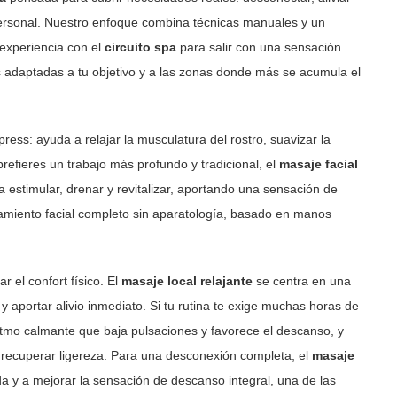
ersonal. Nuestro enfoque combina técnicas manuales y un
 experiencia con el
circuito spa
para salir con una sensación
s adaptadas a tu objetivo y a las zonas donde más se acumula el
ress: ayuda a relajar la musculatura del rostro, suavizar la
refieres un trabajo más profundo y tradicional, el
masaje facial
estimular, drenar y revitalizar, aportando una sensación de
tamiento facial completo sin aparatología, basado en manos
 el confort físico. El
masaje local relajante
se centra en una
y aportar alivio inmediato. Si tu rutina te exige muchas horas de
ritmo calmante que baja pulsaciones y favorece el descanso, y
 recuperar ligereza. Para una desconexión completa, el
masaje
a y a mejorar la sensación de descanso integral, una de las