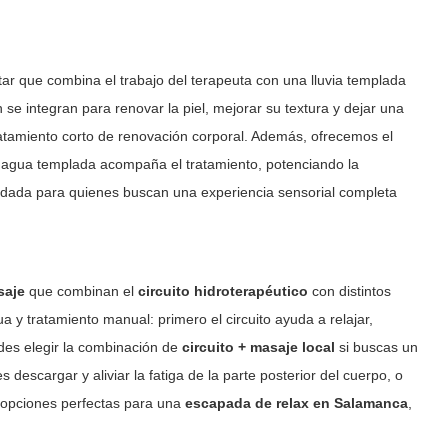
tar que combina el trabajo del terapeuta con una lluvia templada
ón se integran para renovar la piel, mejorar su textura y dejar una
atamiento corto de renovación corporal. Además, ofrecemos el
l agua templada acompaña el tratamiento, potenciando la
endada para quienes buscan una experiencia sensorial completa
saje
que combinan el
circuito hidroterapéutico
con distintos
 y tratamiento manual: primero el circuito ayuda a relajar,
edes elegir la combinación de
circuito + masaje local
si buscas un
s descargar y aliviar la fatiga de la parte posterior del cuerpo, o
 opciones perfectas para una
escapada de relax en Salamanca
,