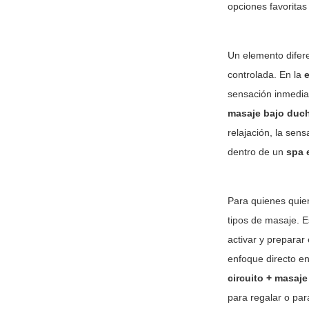
opciones favorita
Un elemento difere
controlada. En la
e
sensación inmedia
masaje bajo duc
relajación, la sen
dentro de un
spa 
Para quienes quie
tipos de masaje. E
activar y preparar
enfoque directo e
circuito + masaje
para regalar o par