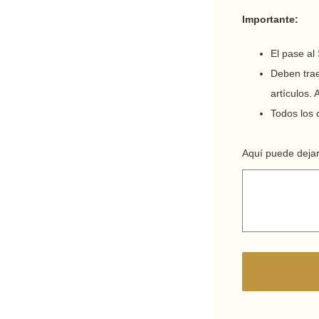
Importante:
El pase al
Deben trae
artículos. 
Todos los c
Aquí puede dejar