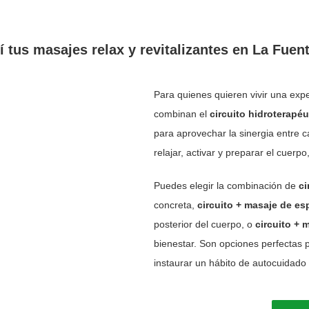
í tus masajes relax y revitalizantes en La Fue
Para quienes quieren vivir una ex
combinan el
circuito hidroterapéu
para aprovechar la sinergia entre c
relajar, activar y preparar el cuerp
Puedes elegir la combinación de
ci
concreta,
circuito + masaje de es
posterior del cuerpo, o
circuito + 
bienestar. Son opciones perfectas
instaurar un hábito de autocuidado