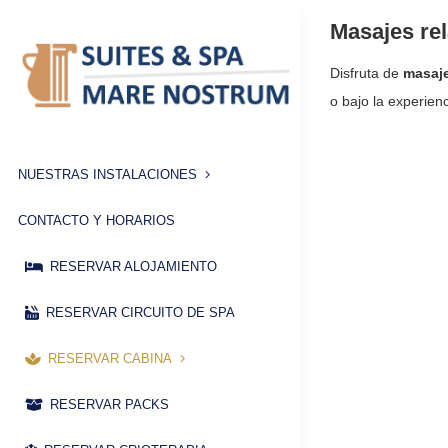
Saltar
Masajes rel
al
contenido
Disfruta de
masaje
o bajo la experien
NUESTRAS INSTALACIONES
CONTACTO Y HORARIOS
RESERVAR ALOJAMIENTO
RESERVAR CIRCUITO DE SPA
RESERVAR CABINA
RESERVAR PACKS