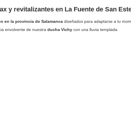
ax y revitalizantes en La Fuente de San Es
s en la provincia de Salamanca
diseñados para adaptarse a tu mome
cia envolvente de nuestra
ducha Vichy
con una lluvia templada.