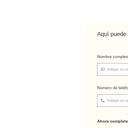
Aquí puede
Nombre comple
Número de telé
Ahora complete 