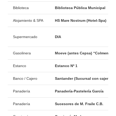
Biblioteca
Biblioteca Pública Municipal
Alojamiento & SPA
HS Mare Nostrum (Hotel-Spa)
Supermercado
DIA
Gasolinera
Moeve (antes Cepsa) “Colmenero”
Estanco
Estanco Nº 1
Banco / Cajero
Santander (Sucursal con cajero)
Panadería
Panadería-Pastelería García
Panadería
Sucesores de M. Fraile C.B.