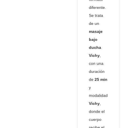
diferente.
Se trata
de un
masaje
bajo
ducha
Vichy
,
con una
duración
de
25 min
y
modalidad
Vichy
,
donde el
cuerpo
recibe el