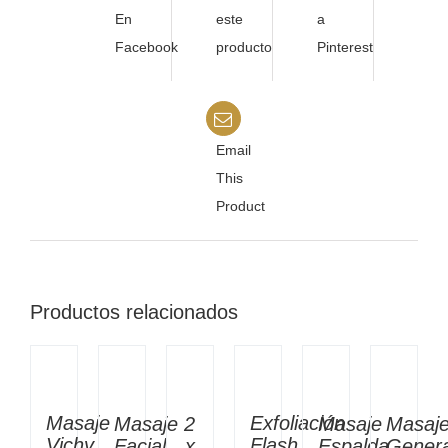
En
este
a
Facebook
producto
Pinterest
Email
This
Product
Productos relacionados
Masaje
Exfoliación
Masaje
2
Masaje
Masaj
Vichy
Flash
Facial
x
Espalda
Genera