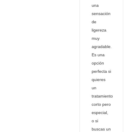
una
sensación
de
ligereza
muy
agradable.
Es una
opción
perfecta si
quieres
un
tratamiento
corto pero
especial,
o si
buscas un