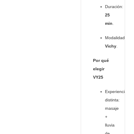
Duración:
25
min
.
Modalidad:
Vichy
.
Por qué
elegir
VY25
Experiencia
distinta:
masaje
+
lluvia
de