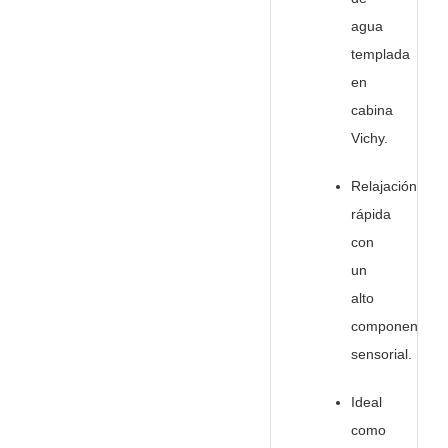
agua
templada
en
cabina
Vichy.
Relajación
rápida
con
un
alto
componente
sensorial.
Ideal
como