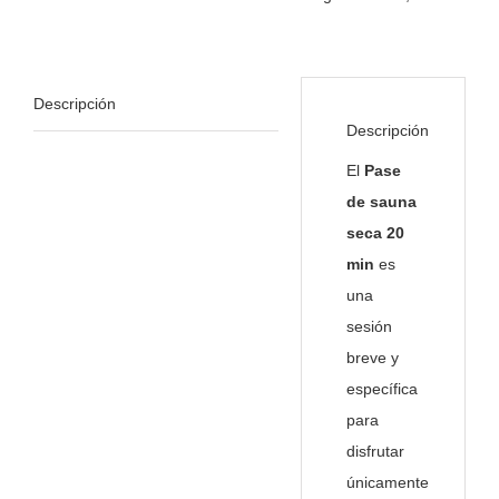
Descripción
Descripción
El
Pase
de sauna
seca 20
min
es
una
sesión
breve y
específica
para
disfrutar
únicamente