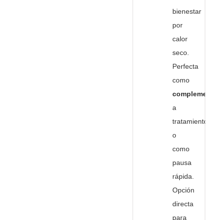
bienestar
por
calor
seco.
Perfecta
como
complemento
a
tratamientos
o
como
pausa
rápida.
Opción
directa
para