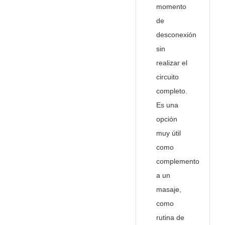
momento
de
desconexión
sin
realizar el
circuito
completo.
Es una
opción
muy útil
como
complemento
a un
masaje,
como
rutina de