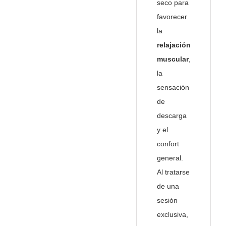
seco para
favorecer
la
relajación
muscular
,
la
sensación
de
descarga
y el
confort
general.
Al tratarse
de una
sesión
exclusiva,