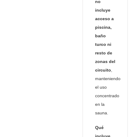
no
incluye
acceso a
piscina,
baño
turco ni
resto de
zonas del
circuito
,
manteniendo
el uso
concentrado
en la
sauna.
Qué
incluye