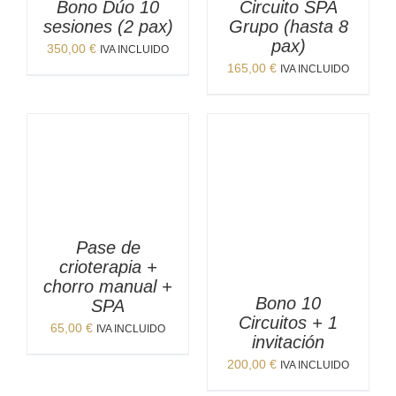
Bono Dúo 10
Circuito SPA
sesiones (2 pax)
Grupo (hasta 8
pax)
350,00
€
IVA INCLUIDO
165,00
€
IVA INCLUIDO
Pase de
crioterapia +
chorro manual +
Bono 10
SPA
Circuitos + 1
65,00
€
IVA INCLUIDO
invitación
200,00
€
IVA INCLUIDO