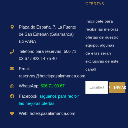
OFERTAS
Inscríbete para
Plaza de España, 7, La Fuente
recibir las mejoras
de San Esteban (Salamanca)
ofertas de nuestro
ESPAÑA
equipo, algunas
Teléfono para reservas: 606 71
de ellas serán
03 67 / 923 14 75 40
exclusivas de este
Email:
canal!
reservas@hotelspasalamanca.com
WhatsApp:
606 71 03 67
ENVIAR
Facebook:
síguenos para recibir
las mejoras ofertas
Web: hotelspasalamanca.com