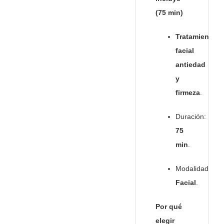
(75 min)
Tratamiento
facial
antiedad
y
firmeza
.
Duración:
75
min
.
Modalidad:
Facial
.
Por qué
elegir