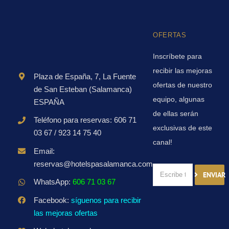
OFERTAS
Inscríbete para
recibir las mejoras
Plaza de España, 7, La Fuente
ofertas de nuestro
de San Esteban (Salamanca)
equipo, algunas
ESPAÑA
de ellas serán
Teléfono para reservas: 606 71
exclusivas de este
03 67 / 923 14 75 40
canal!
Email:
reservas@hotelspasalamanca.com
ENVIAR
WhatsApp:
606 71 03 67
Facebook:
síguenos para recibir
las mejoras ofertas