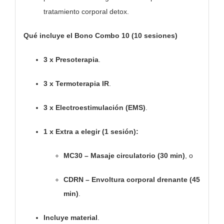
tratamiento corporal detox.
Qué incluye el Bono Combo 10 (10 sesiones)
3 x Presoterapia
.
3 x Termoterapia IR
.
3 x Electroestimulación (EMS)
.
1 x Extra a elegir (1 sesión):
MC30 – Masaje circulatorio (30 min)
, o
CDRN – Envoltura corporal drenante (45
min)
.
Incluye material
.