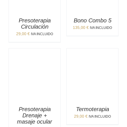
Presoterapia
Bono Combo 5
Circulación
135,00
€
IVA INCLUIDO
29,00
€
IVA INCLUIDO
Presoterapia
Termoterapia
Drenaje +
29,00
€
IVA INCLUIDO
masaje ocular