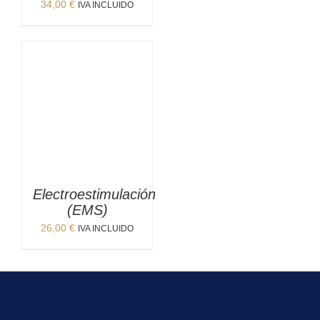
34,00
€
IVA INCLUIDO
Electroestimulación
(EMS)
26,00
€
IVA INCLUIDO