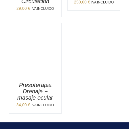
Circulación
250,00
€
IVA INCLUIDO
29,00
€
IVA INCLUIDO
Presoterapia
Drenaje +
masaje ocular
34,00
€
IVA INCLUIDO