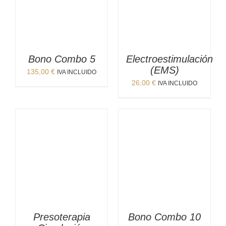
Bono Combo 5
Electroestimulación
(EMS)
135,00
€
IVA INCLUIDO
26,00
€
IVA INCLUIDO
Presoterapia
Bono Combo 10