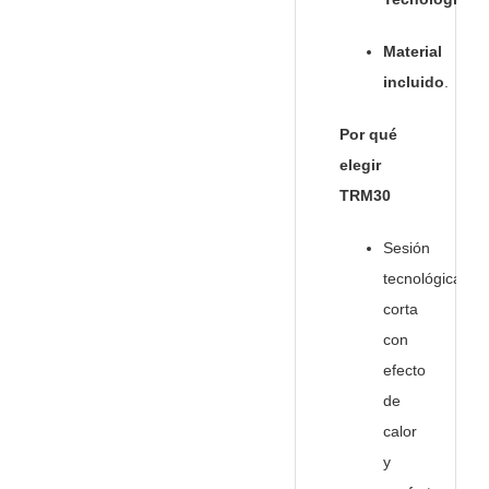
Material
incluido
.
Por qué
elegir
TRM30
Sesión
tecnológica
corta
con
efecto
de
calor
y