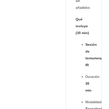
sin
añadidos.
Qué
incluye
(30 min)
Sesión
de
termoterapia
IR
.
Duración:
30
min
.
Modalidad:
Tecnología
.