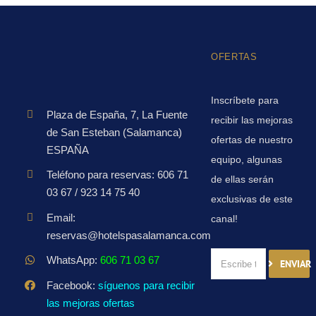
OFERTAS
Inscríbete para
Plaza de España, 7, La Fuente
recibir las mejoras
de San Esteban (Salamanca)
ofertas de nuestro
ESPAÑA
equipo, algunas
Teléfono para reservas: 606 71
de ellas serán
03 67 / 923 14 75 40
exclusivas de este
Email:
canal!
reservas@hotelspasalamanca.com
WhatsApp:
606 71 03 67
ENVIAR
Facebook:
síguenos para recibir
las mejoras ofertas