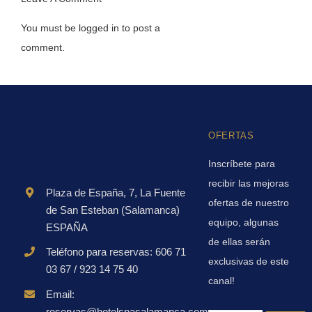
You must be
logged in
to post a
comment.
OFERTAS
Inscríbete para
recibir las mejoras
Plaza de España, 7, La Fuente
ofertas de nuestro
de San Esteban (Salamanca)
equipo, algunas
ESPAÑA
de ellas serán
Teléfono para reservas: 606 71
exclusivas de este
03 67 / 923 14 75 40
canal!
Email:
reservas@hotelspasalamanca.com