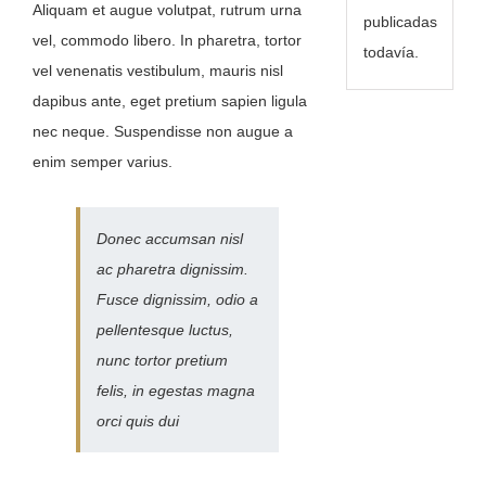
Aliquam et augue volutpat, rutrum urna
publicadas
vel, commodo libero. In pharetra, tortor
todavía.
vel venenatis vestibulum, mauris nisl
dapibus ante, eget pretium sapien ligula
nec neque. Suspendisse non augue a
enim semper varius.
Donec accumsan nisl
ac pharetra dignissim.
Fusce dignissim, odio a
pellentesque luctus,
nunc tortor pretium
felis, in egestas magna
orci quis dui