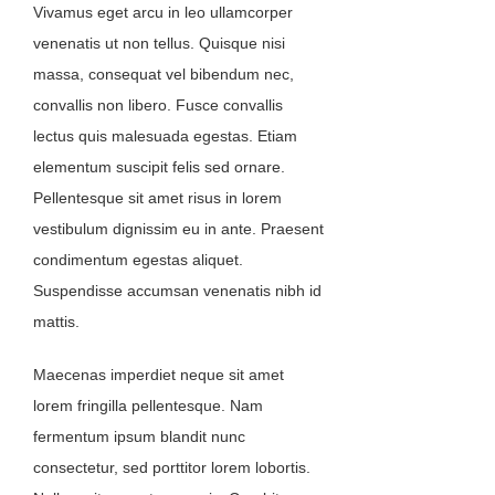
Vivamus eget arcu in leo ullamcorper
venenatis ut non tellus. Quisque nisi
massa, consequat vel bibendum nec,
convallis non libero. Fusce convallis
lectus quis malesuada egestas. Etiam
elementum suscipit felis sed ornare.
Pellentesque sit amet risus in lorem
vestibulum dignissim eu in ante. Praesent
condimentum egestas aliquet.
Suspendisse accumsan venenatis nibh id
mattis.
Maecenas imperdiet neque sit amet
lorem fringilla pellentesque. Nam
fermentum ipsum blandit nunc
consectetur, sed porttitor lorem lobortis.