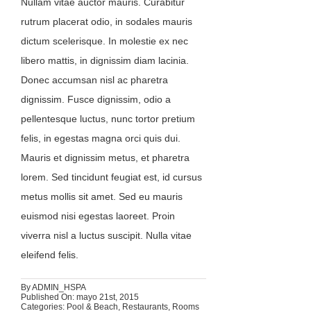
Nullam vitae auctor mauris. Curabitur
rutrum placerat odio, in sodales mauris
dictum scelerisque. In molestie ex nec
libero mattis, in dignissim diam lacinia.
Donec accumsan nisl ac pharetra
dignissim. Fusce dignissim, odio a
pellentesque luctus, nunc tortor pretium
felis, in egestas magna orci quis dui.
Mauris et dignissim metus, et pharetra
lorem. Sed tincidunt feugiat est, id cursus
metus mollis sit amet. Sed eu mauris
euismod nisi egestas laoreet. Proin
viverra nisl a luctus suscipit. Nulla vitae
eleifend felis.
By
ADMIN_HSPA
Published On: mayo 21st, 2015
Categories:
Pool & Beach
,
Restaurants
,
Rooms