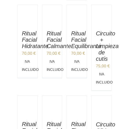
Ritual
Ritual
Ritual
Circuito
Facial
Facial
Facial
+
Hidratante
Calmante
Equilibrante
Limpieza
de
70,00
€
70,00
€
70,00
€
cutis
IVA
IVA
IVA
75,00
€
INCLUIDO
INCLUIDO
INCLUIDO
IVA
INCLUIDO
Ritual
Ritual
Ritual
Circuito