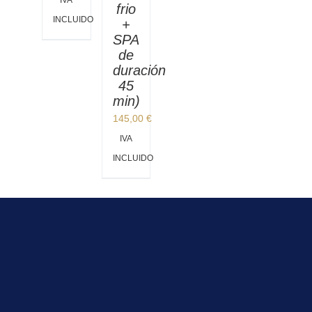
frio
INCLUIDO
+
SPA
de
duración
45
min)
145,00
€
IVA
INCLUIDO