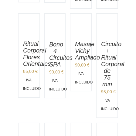
Ritual
Circuito
Masaje
Bono
Corporal
+
Vichy
4
Flores
Ritual
Ampliado
Circuitos
Orientales
Corporal
SPA
90,00
€
de
85,00
€
90,00
€
IVA
75
IVA
IVA
INCLUIDO
min
INCLUIDO
INCLUIDO
95,00
€
IVA
INCLUIDO