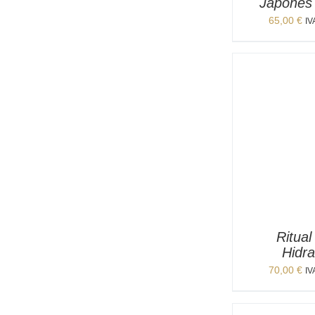
Japonés 
65,00
€
IV
Ritual
Hidra
70,00
€
IV