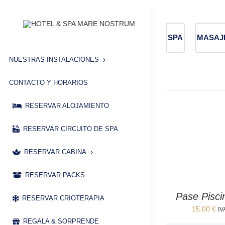
Saltar
al
contenido
SPA
MASAJ
NUESTRAS INSTALACIONES
CONTACTO Y HORARIOS
RESERVAR ALOJAMIENTO
RESERVAR CIRCUITO DE SPA
RESERVAR CABINA
RESERVAR PACKS
Pase Pisci
RESERVAR CRIOTERAPIA
15,00
€
IV
REGALA & SORPRENDE