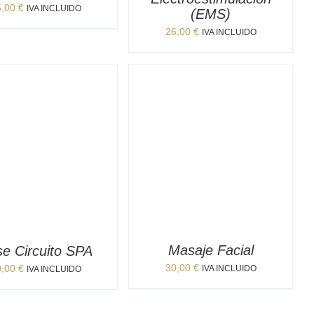
5,00
€
IVA INCLUIDO
(EMS)
26,00
€
IVA INCLUIDO
Masaje Facial
e Circuito SPA
30,00
€
0,00
€
IVA INCLUIDO
IVA INCLUIDO