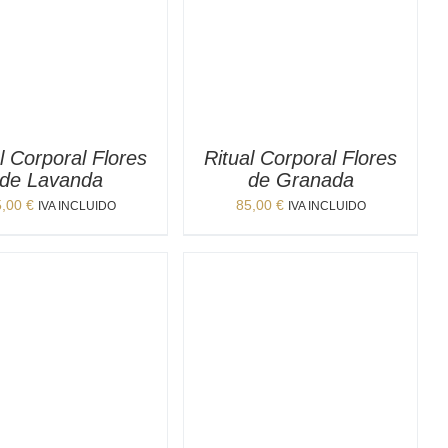
l Corporal Flores
Ritual Corporal Flores
de Lavanda
de Granada
5,00
€
85,00
€
IVA INCLUIDO
IVA INCLUIDO