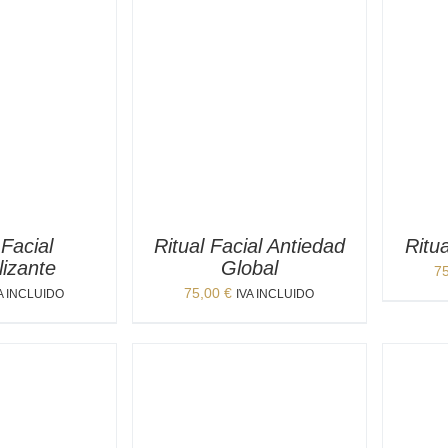
 Facial
Ritual Facial Antiedad
Ritua
lizante
Global
7
75,00
€
A INCLUIDO
IVA INCLUIDO