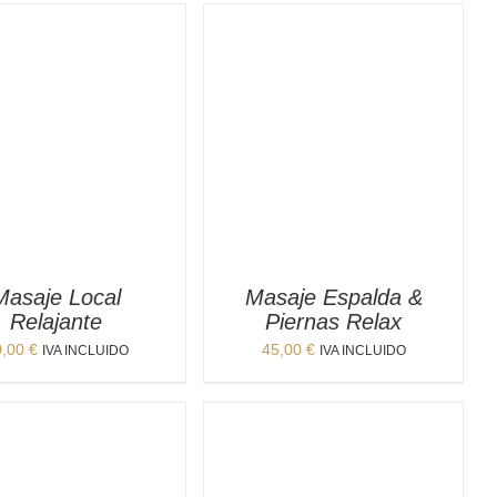
Masaje Local
Masaje Espalda &
Relajante
Piernas Relax
0,00
€
45,00
€
IVA INCLUIDO
IVA INCLUIDO