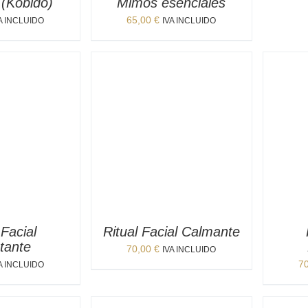
(Kobido)
Mimos esenciales
65,00
€
A INCLUIDO
IVA INCLUIDO
 Facial
Ritual Facial Calmante
tante
70,00
€
IVA INCLUIDO
7
A INCLUIDO