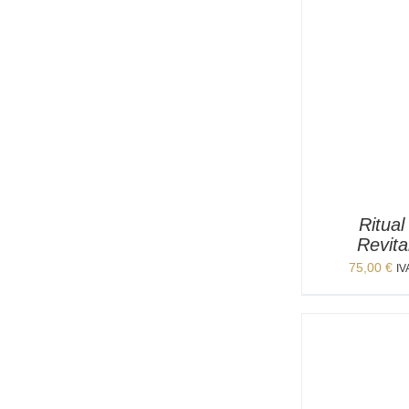
Ritual
Revita
75,00
€
IV