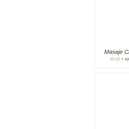
Masaje Ci
45,00
€
IV