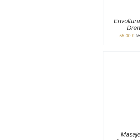
Envoltura
Dren
55,00
€
IV
Masaje