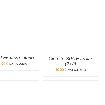
l Firmeza Lifting
Circuito SPA Familiar
(2+2)
5,00
€
IVA INCLUIDO
80,00
€
IVA INCLUIDO