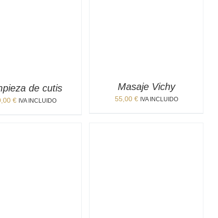
Masaje Vichy
mpieza de cutis
55,00
€
IVA INCLUIDO
0,00
€
IVA INCLUIDO