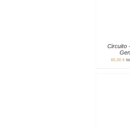
Circuito
Gen
85,00
€
IV