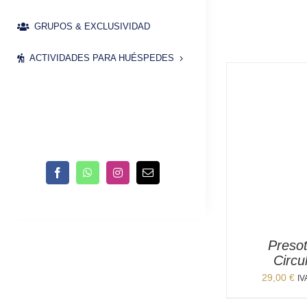
GRUPOS & EXCLUSIVIDAD
ACTIVIDADES PARA HUÉSPEDES
Presot
Circu
29,00
€
IV