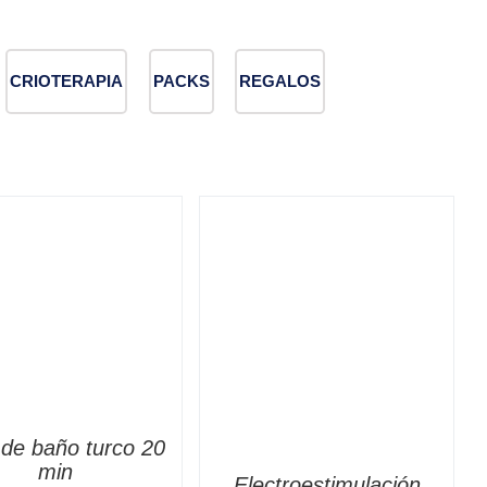
CRIOTERAPIA
PACKS
REGALOS
de baño turco 20
min
Electroestimulación