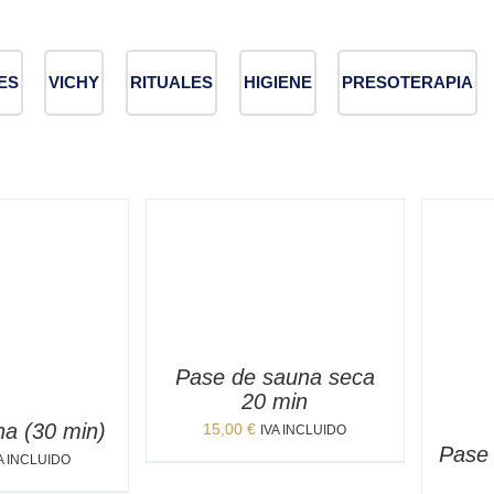
ES
VICHY
RITUALES
HIGIENE
PRESOTERAPIA
Pase de sauna seca
20 min
na (30 min)
15,00
€
IVA INCLUIDO
Pase 
A INCLUIDO